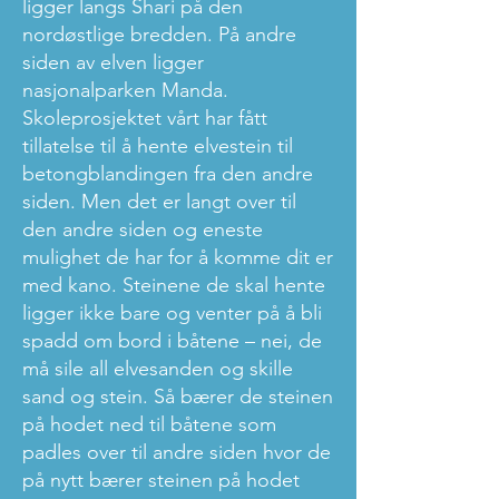
ligger langs Shari på den
nordøstlige bredden. På andre
siden av elven ligger
nasjonalparken Manda.
Skoleprosjektet vårt har fått
tillatelse til å hente elvestein til
betongblandingen fra den andre
siden. Men det er langt over til
den andre siden og eneste
mulighet de har for å komme dit er
med kano. Steinene de skal hente
ligger ikke bare og venter på å bli
spadd om bord i båtene – nei, de
må sile all elvesanden og skille
sand og stein. Så bærer de steinen
på hodet ned til båtene som
padles over til andre siden hvor de
på nytt bærer steinen på hodet