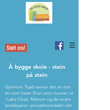
OUR CHILDREN LEARNING
Støtt oss!
Å bygge skole - stein
på stein
Gjennom Tsjad renner det en stor
elv som heter Shari som munner ut
i Lake Chad. Maïrom og de andre
landsbyene i prosjektområdet vårt