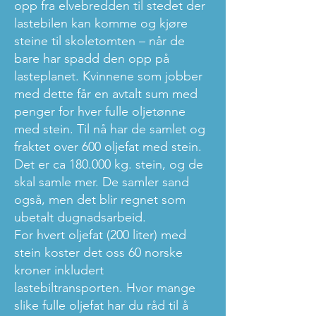
opp fra elvebredden til stedet der
lastebilen kan komme og kjøre
steine til skoletomten – når de
bare har spadd den opp på
lasteplanet. Kvinnene som jobber
med dette får en avtalt sum med
penger for hver fulle oljetønne
med stein. Til nå har de samlet og
fraktet over 600 oljefat med stein.
Det er ca 180.000 kg. stein, og de
skal samle mer. De samler sand
også, men det blir regnet som
ubetalt dugnadsarbeid.
For hvert oljefat (200 liter) med
stein koster det oss 60 norske
kroner inkludert
lastebiltransporten. Hvor mange
slike fulle oljefat har du råd til å