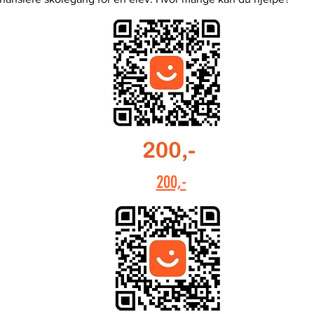
200,-