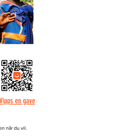
Vipps en gave
n når du vil.