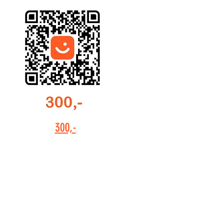
300,-