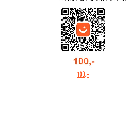
100,-