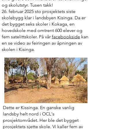
og skolutstyr. Tusen takk!
26. februar 2025 sto prosjektets siste
skolebygg klar i landsbyen Kisinga. Da er
det bygget seks skoler i Kokaga, en
hovedskole med omtrent 600 elever og
fem satelittskoler. På vår
facebookside
kan
en se video av feiringen av åpningen av
skolen i Kisinga.
Dette er Kissinga. En ganske vanlig
landsby helt nord i OCL's
prosjektområdet. Her ble det bygget
prosjektets sjette skole. Vi kaller fem av