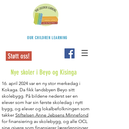
OUR CHILDREN LEARNING
Støtt oss!
Nye skoler i Beyo og Kisinga
16. april 2024 var en ny stor merkedag i
Kokaga. Da fikk landsbyen Beyo sitt
skolebygg. På bildene nederst ser en
elever som har sin første skoledag i nytt
bygg, og elever og lokalbefolkningen som
takker
Stiftelsen Anne Jebsens Minnefond
for finansiering av skolebygg, og alle OCL
sine givere som finansierer lærerlønninger