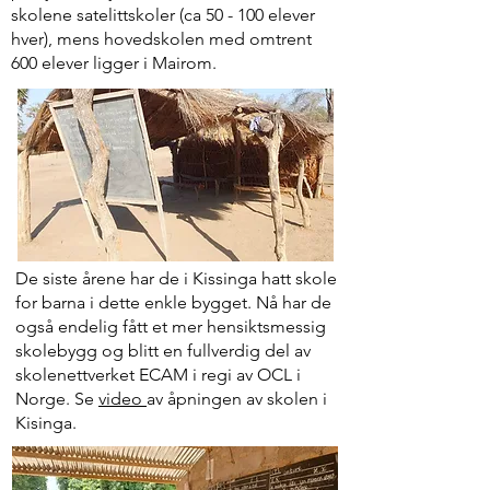
skolene satelittskoler (ca 50 - 100 elever
hver), mens hovedskolen med omtrent
600 elever ligger i Mairom.
De siste årene har de i Kissinga hatt skole
for barna i dette enkle bygget. Nå har de
også endelig fått et mer hensiktsmessig
skolebygg og blitt en fullverdig del av
skolenettverket ECAM i regi av OCL i
Norge. Se
video
av åpningen av skolen i
Kisinga.