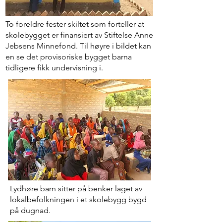
To foreldre fester skiltet som forteller at
skolebygget er finansiert av Stiftelse Anne
Jebsens Minnefond. Til høyre i bildet kan
en se det provisoriske bygget barna
tidligere fikk undervisning i.
Lydhøre barn sitter på benker laget av
lokalbefolkningen i et skolebygg bygd
på dugnad.